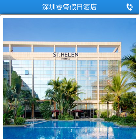
深圳睿玺假日酒店